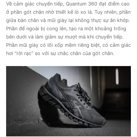
Về cảm giác chuyển tiếp, Quantum 360 đạt điểm cao
ở phần gót chân nhờ thiết kế lò xo lá. Tuy nhiên, phần
giữa bàn chân và mũi giày lại không thực sự ăn khớp.
Phần đế ngoài bị cong lên, tạo ra một khoảng trống
bên dưới và làm giảm sự mượt mà khi chuyển tiếp.
Phần mũi giày có lõi xốp mềm riêng biệt, có cảm giác
hơi “rời rạc” so với sự chắc chắn của gót chân.