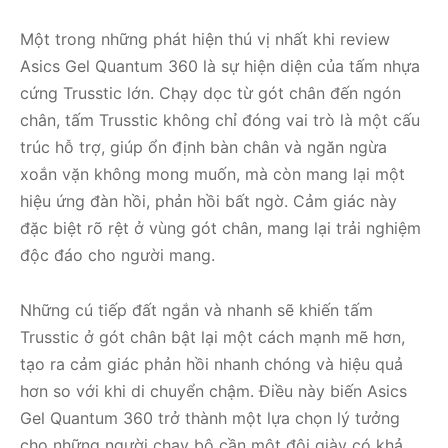
Một trong những phát hiện thú vị nhất khi review
Asics Gel Quantum 360 là sự hiện diện của tấm nhựa
cứng Trusstic lớn. Chạy dọc từ gót chân đến ngón
chân, tấm Trusstic không chỉ đóng vai trò là một cấu
trúc hỗ trợ, giúp ổn định bàn chân và ngăn ngừa
xoắn vặn không mong muốn, mà còn mang lại một
hiệu ứng đàn hồi, phản hồi bất ngờ. Cảm giác này
đặc biệt rõ rệt ở vùng gót chân, mang lại trải nghiệm
độc đáo cho người mang.
Những cú tiếp đất ngắn và nhanh sẽ khiến tấm
Trusstic ở gót chân bật lại một cách mạnh mẽ hơn,
tạo ra cảm giác phản hồi nhanh chóng và hiệu quả
hơn so với khi di chuyển chậm. Điều này biến Asics
Gel Quantum 360 trở thành một lựa chọn lý tưởng
cho những người chạy bộ cần một đôi giày có khả