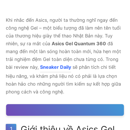
Khi nhắc đến Asics, người ta thường nghĩ ngay đến
công nghệ Gel – một biểu tượng đã làm nên tên tuổi
của thương hiệu giày thể thao Nhật Bản này. Tuy
nhiên, sự ra mắt của
Asics Gel Quantum 360
đã
mang đến một làn sóng hoàn toàn mới, hứa hẹn một
trải nghiệm đệm Gel toàn diện chưa từng có. Trong
bài review này,
Sneaker Daily
sẽ phân tích chi tiết
hiệu năng, và khám phá liệu nó có phải là lựa chọn
hoàn hảo cho những người tìm kiếm sự kết hợp giữa
phong cách và công nghệ.
Giới thiệu về Asics Gel
1