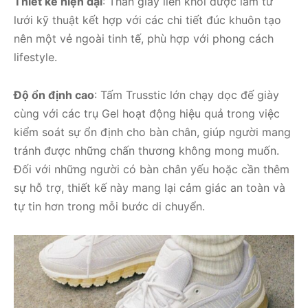
Thiết kế hiện đại
: Thân giày liền khối được làm từ
lưới kỹ thuật kết hợp với các chi tiết đúc khuôn tạo
nên một vẻ ngoài tinh tế, phù hợp với phong cách
lifestyle.
Độ ổn định cao
: Tấm Trusstic lớn chạy dọc đế giày
cùng với các trụ Gel hoạt động hiệu quả trong việc
kiểm soát sự ổn định cho bàn chân, giúp người mang
tránh được những chấn thương không mong muốn.
Đối với những người có bàn chân yếu hoặc cần thêm
sự hỗ trợ, thiết kế này mang lại cảm giác an toàn và
tự tin hơn trong mỗi bước di chuyển.