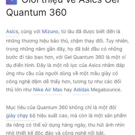
Quantum 360
Asics
, cùng với
Mizuno
, từ lâu đã được biết đến là
những thương hiệu bảo thủ, chậm thay đổi. Tuy nhiên,
trong những năm gần đây, họ đã bắt đầu có những
bước đi táo bạo hơn, với Gel Quantum 360 là một ví
dụ điển hình. Đây là một nỗ lực của Asics nhằm đáp
ứng nhu cầu của người dùng về một mẫu giày có
công nghệ đệm dễ thấy hơn, tương tự như các đối
thủ lớn như
Nike Air Max
hay
Adidas
Megabounce.
Mục tiêu của Quantum 360 không chỉ là một đôi
giày chạy bộ
hiệu suất cao, mà còn là một sản phẩm
đa năng có thể sử dụng hàng ngày, thu hút ánh nhìn
nhờ thiết kế độc đáo và công nghệ nổi bật.