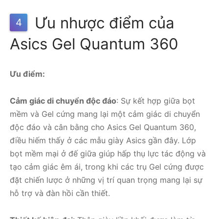
Ưu nhược điểm của
4
Asics Gel Quantum 360
Ưu điểm:
Cảm giác di chuyển độc đáo
: Sự kết hợp giữa bọt
mềm và Gel cứng mang lại một cảm giác di chuyển
độc đáo và cân bằng cho Asics Gel Quantum 360,
điều hiếm thấy ở các mẫu giày Asics gần đây. Lớp
bọt mềm mại ở đế giữa giúp hấp thụ lực tác động và
tạo cảm giác êm ái, trong khi các trụ Gel cứng được
đặt chiến lược ở những vị trí quan trọng mang lại sự
hỗ trợ và đàn hồi cần thiết.