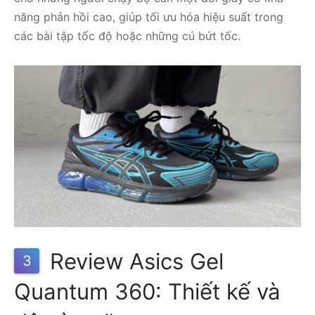
năng phản hồi cao, giúp tối ưu hóa hiệu suất trong
các bài tập tốc độ hoặc những cú bứt tốc.
Review Asics Gel
3
Quantum 360: Thiết kế và