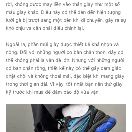
rời, không được may liền vào thân giày như một số
mẫu giày khác. Điều này có thể dẫn đến hiện tượng
lưỡi gà bị trượt sang một bên khi di chuyển, gây ra sự
khó chịu và cần phải điều chỉnh lại.
Ngoài ra, phần mũi giày được thiết kế khá nhọn và
nông. Đối với những người có bàn chân thon, đây có
thể không phải là vấn đề lớn. Nhưng với những người
có bàn chân rộng, thiết kế này có thể gây cảm giác
chật chội và không thoải mái, đặc biệt khi mang giày
trong thời gian dài. Vì vậy, tốt nhất bạn nên thử giày
kỹ trước khi mua để đảm bảo độ vừa vặn.