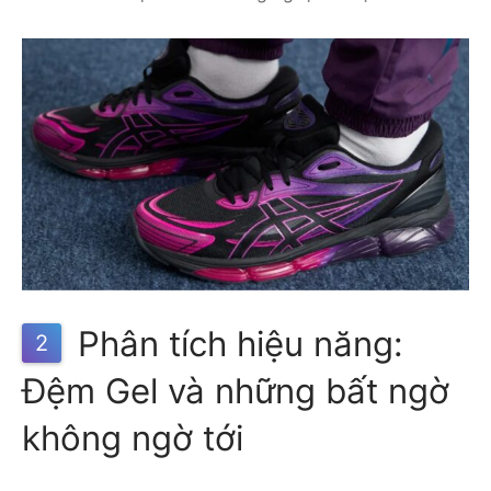
Phân tích hiệu năng:
2
Đệm Gel và những bất ngờ
không ngờ tới