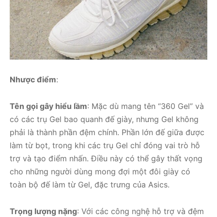
Nhược điểm
:
Tên gọi gây hiểu lầm
: Mặc dù mang tên “360 Gel” và
có các trụ Gel bao quanh đế giày, nhưng Gel không
phải là thành phần đệm chính. Phần lớn đế giữa được
làm từ bọt, trong khi các trụ Gel chỉ đóng vai trò hỗ
trợ và tạo điểm nhấn. Điều này có thể gây thất vọng
cho những người dùng mong đợi một đôi giày có
toàn bộ đế làm từ Gel, đặc trưng của Asics.
Trọng lượng nặng
: V
ới các công nghệ hỗ trợ và đệm