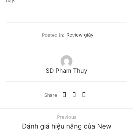
đây.
Posted in:
Review giày
SD Pham Thuy
Share
Previous
Đánh giá hiệu năng của New