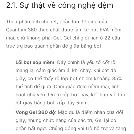
2.1. Sự thật về công nghệ đệm
Theo phân tích chi tiết, phần lớn đế giữa của
Quantum 360 thực chất được làm từ bọt EVA mềm
mại, chứ không phải Gel. Gel chỉ giới hạn ở 22 cấu
trúc trụ bao quanh phần đế giữa bằng bọt.
Lõi bọt xốp mềm
: Đây chính là yếu tố cốt lõi
mang lại cảm giác êm ái khi chạy. Khi cắt đôi
giày, có thể thấy rõ lớp bọt chiếm khoảng 85%
thể tích đế giữa. Cảm giác đệm mềm mại, linh
hoạt chủ yếu đến từ lớp bọt này, kết hợp với lớp
lót giày bằng bọt xốp dày 5mm.
Vòng Gel 360 độ
: Mặc dù là điểm nhấn của đôi
giày, nhưng chức năng của các trụ Gel lại có
phần bất ngờ. Chúng đóng vai trò hỗ trợ và tăng