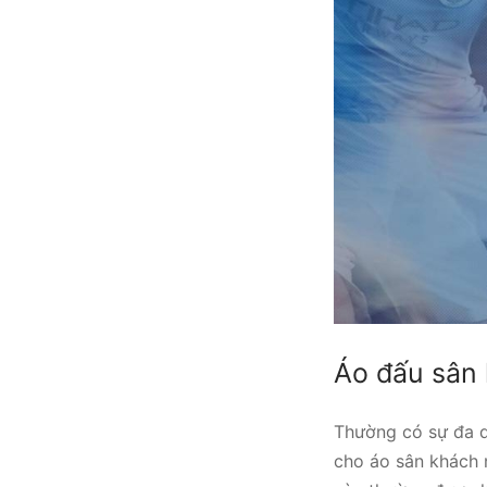
Áo đấu sân
Thường có sự đa d
cho áo sân khách 