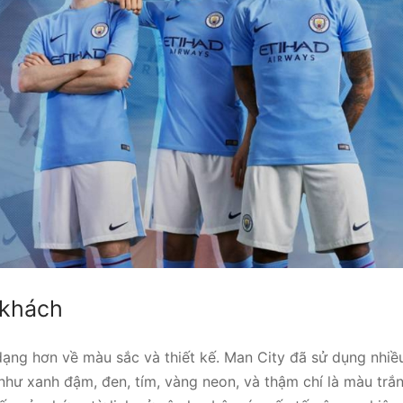
 khách
ạng hơn về màu sắc và thiết kế. Man City đã sử dụng nhi
như xanh đậm, đen, tím, vàng neon, và thậm chí là màu tr