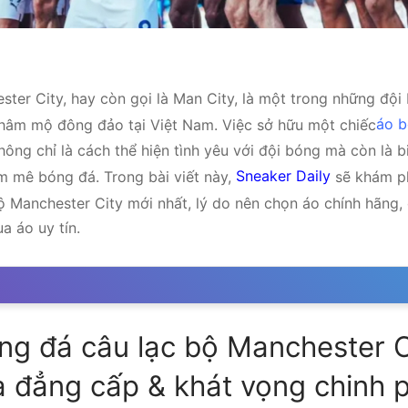
ster City, hay còn gọi là Man City, là một trong những đội
n hâm mộ đông đảo tại Việt Nam. Việc sở hữu một chiếc
áo b
ông chỉ là cách thể hiện tình yêu với đội bóng mà còn là 
 mê bóng đá. Trong bài viết này,
Sneaker Daily
sẽ khám p
ộ Manchester City mới nhất, lý do nên chọn áo chính hãng,
a áo uy tín.
g đá câu lạc bộ Manchester Ci
a đẳng cấp & khát vọng chinh 