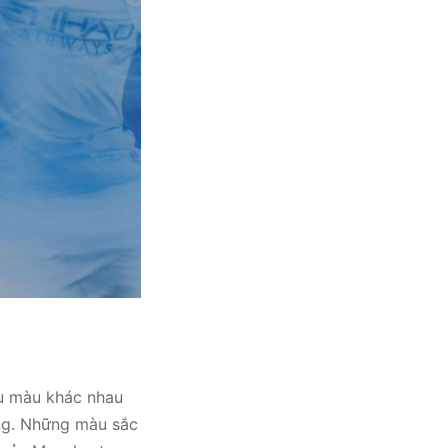
ều màu khác nhau
ắng. Những màu sắc