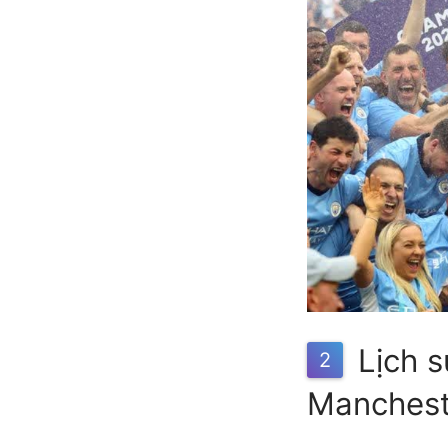
Lịch s
2
Manchest