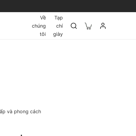
Về
Tạp
chúng
chí
tôi
giày
cấp và phong cách