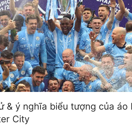
ử & ý nghĩa biểu tượng của áo
er City