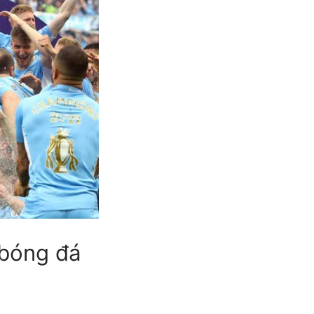
 bóng đá