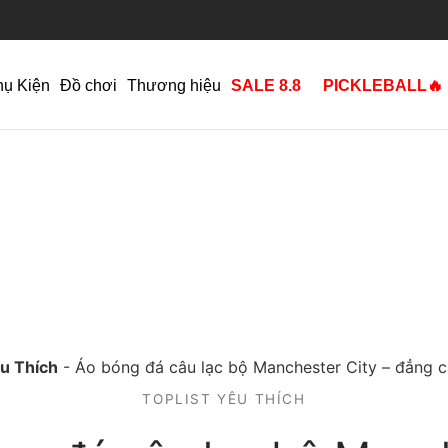
hụ Kiện
Đồ chơi
Thương hiệu
SALE 8.8
PICKLEBALL🔥
êu Thích
-
Áo bóng đá câu lạc bộ Manchester City – đẳng 
TOPLIST YÊU THÍCH