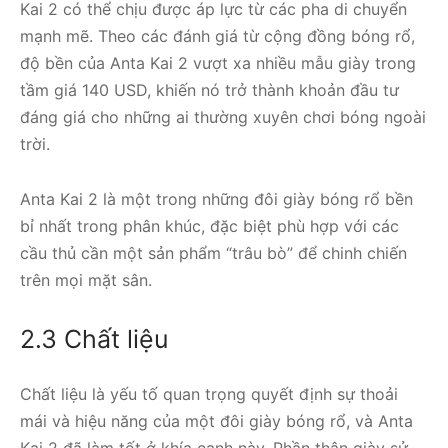
Kai 2 có thể chịu được áp lực từ các pha di chuyển
mạnh mẽ. Theo các đánh giá từ cộng đồng bóng rổ,
độ bền của Anta Kai 2 vượt xa nhiều mẫu giày trong
tầm giá 140 USD, khiến nó trở thành khoản đầu tư
đáng giá cho những ai thường xuyên chơi bóng ngoài
trời.
Anta Kai 2 là một trong những đôi giày bóng rổ bền
bỉ nhất trong phân khúc, đặc biệt phù hợp với các
cầu thủ cần một sản phẩm “trâu bò” để chinh chiến
trên mọi mặt sân.
2.3 Chất liệu
Chất liệu là yếu tố quan trọng quyết định sự thoải
mái và hiệu năng của một đôi giày bóng rổ, và Anta
Kai 2 đã làm tốt ở khía cạnh này. Phần thân giày sử