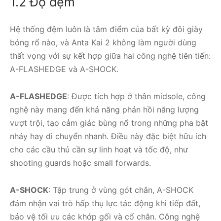
1.2 Độ đệm
Hệ thống đệm luôn là tâm điểm của bất kỳ đôi giày
bóng rổ nào, và Anta Kai 2 không làm người dùng
thất vọng với sự kết hợp giữa hai công nghệ tiên tiến:
A-FLASHEDGE và A-SHOCK.
A-FLASHEDGE
: Được tích hợp ở thân midsole, công
nghệ này mang đến khả năng phản hồi năng lượng
vượt trội, tạo cảm giác bùng nổ trong những pha bật
nhảy hay di chuyển nhanh. Điều này đặc biệt hữu ích
cho các cầu thủ cần sự linh hoạt và tốc độ, như
shooting guards hoặc small forwards.
A-SHOCK
: Tập trung ở vùng gót chân, A-SHOCK
đảm nhận vai trò hấp thụ lực tác động khi tiếp đất,
bảo vệ tối ưu các khớp gối và cổ chân. Công nghệ