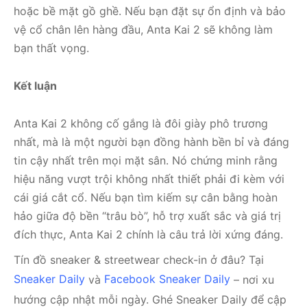
hoặc bề mặt gồ ghề. Nếu bạn đặt sự ổn định và bảo
vệ cổ chân lên hàng đầu, Anta Kai 2 sẽ không làm
bạn thất vọng.
Kết luận
Anta Kai 2 không cố gắng là đôi giày phô trương
nhất, mà là một người bạn đồng hành bền bỉ và đáng
tin cậy nhất trên mọi mặt sân. Nó chứng minh rằng
hiệu năng vượt trội không nhất thiết phải đi kèm với
cái giá cắt cổ. Nếu bạn tìm kiếm sự cân bằng hoàn
hảo giữa độ bền “trâu bò”, hỗ trợ xuất sắc và giá trị
đích thực, Anta Kai 2 chính là câu trả lời xứng đáng.
Tín đồ sneaker & streetwear check-in ở đâu? Tại
Sneaker Daily
và
Facebook Sneaker Daily
– nơi xu
hướng cập nhật mỗi ngày. Ghé Sneaker Daily để cập