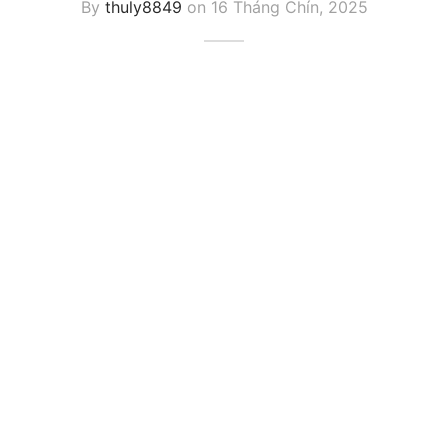
By
thuly8849
on
16 Tháng Chín, 2025