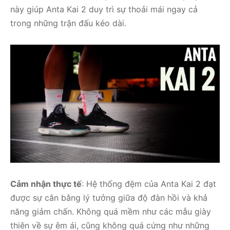
này giúp Anta Kai 2 duy trì sự thoải mái ngay cả
trong những trận đấu kéo dài.
Cảm nhận thực tế
: Hệ thống đệm của Anta Kai 2 đạt
được sự cân bằng lý tưởng giữa độ đàn hồi và khả
năng giảm chấn. Không quá mềm như các mẫu giày
thiên về sự êm ái, cũng không quá cứng như những