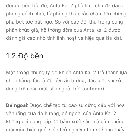
đôi ưu tiên tốc độ, Anta Kai 2 phù hợp cho đa dạng
phong cách chơi, từ phòng thủ chắc chắn đến những
pha bứt tốc bất ngờ. So với các đối thủ trong cùng
phân khúc giá, hệ thống đệm của Anta Kai 2 được
đánh giá cao nhờ tính linh hoạt và hiệu quả lâu dài.
1.2 Độ bền
Một trong những lý do khiến Anta Kai 2 trở thành lựa
chọn hàng đầu là độ bền ấn tượng, đặc biệt khi sử
dụng trên các mặt sân ngoài trời (outdoor).
Đế ngoài
: Được chế tạo từ cao su cứng cáp với hoa
văn răng cưa đa hướng, đế ngoài của Anta Kai 2
không chỉ cung cấp độ bám xuất sắc mà còn chống
mài mòn hiệu quả. Các thử nghiệm thực tế cho thấy