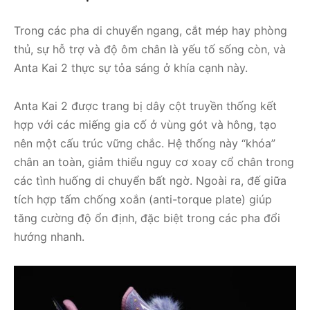
Trong các pha di chuyển ngang, cắt mép hay phòng
thủ, sự hỗ trợ và độ ôm chân là yếu tố sống còn, và
Anta Kai 2 thực sự tỏa sáng ở khía cạnh này.
Anta Kai 2 được trang bị dây cột truyền thống kết
hợp với các miếng gia cố ở vùng gót và hông, tạo
nên một cấu trúc vững chắc. Hệ thống này “khóa”
chân an toàn, giảm thiểu nguy cơ xoay cổ chân trong
các tình huống di chuyển bất ngờ. Ngoài ra, đế giữa
tích hợp tấm chống xoắn (anti-torque plate) giúp
tăng cường độ ổn định, đặc biệt trong các pha đổi
hướng nhanh.