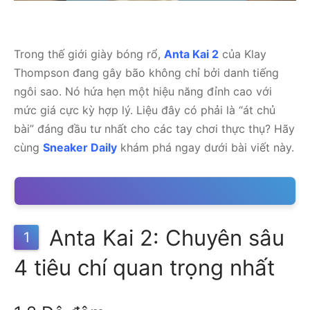
Trong thế giới giày bóng rổ,
Anta Kai 2
của Klay
Thompson đang gây bão không chỉ bởi danh tiếng
ngôi sao. Nó hứa hẹn một hiệu năng đỉnh cao với
mức giá cực kỳ hợp lý. Liệu đây có phải là “át chủ
bài” đáng đầu tư nhất cho các tay chơi thực thụ? Hãy
cùng
Sneaker Daily
khám phá ngay dưới bài viết này.
Anta Kai 2: Chuyên sâu
1
4 tiêu chí quan trọng nhất