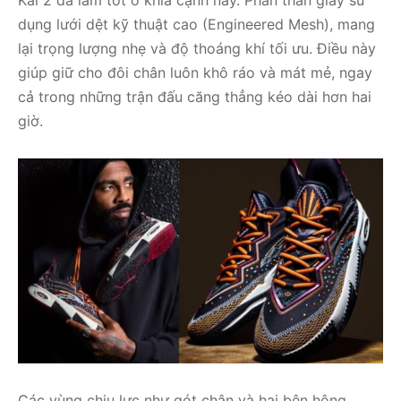
dụng lưới dệt kỹ thuật cao (Engineered Mesh), mang
lại trọng lượng nhẹ và độ thoáng khí tối ưu. Điều này
giúp giữ cho đôi chân luôn khô ráo và mát mẻ, ngay
cả trong những trận đấu căng thẳng kéo dài hơn hai
giờ.
Các vùng chịu lực như gót chân và hai bên hông