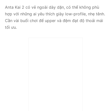
Anta Kai 2 có vẻ ngoài dày dặn, có thể không phù
hợp với những ai yêu thích giày low-profile, nhẹ tênh.
Cần vài buổi chơi để upper và đệm đạt độ thoải mái
tối ưu.
Giày bóng rổ nam KAI 2