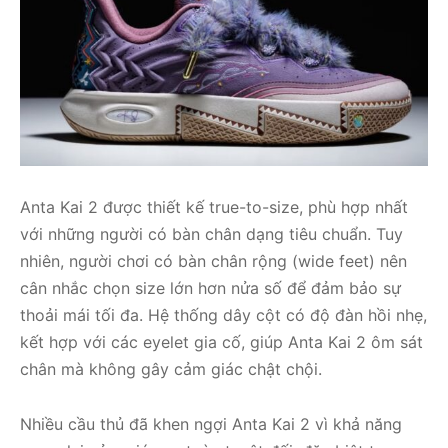
Anta Kai 2 được thiết kế true-to-size, phù hợp nhất
với những người có bàn chân dạng tiêu chuẩn. Tuy
nhiên, người chơi có bàn chân rộng (wide feet) nên
cân nhắc chọn size lớn hơn nửa số để đảm bảo sự
thoải mái tối đa. Hệ thống dây cột có độ đàn hồi nhẹ,
kết hợp với các eyelet gia cố, giúp Anta Kai 2 ôm sát
chân mà không gây cảm giác chật chội.
Nhiều cầu thủ đã khen ngợi Anta Kai 2 vì khả năng