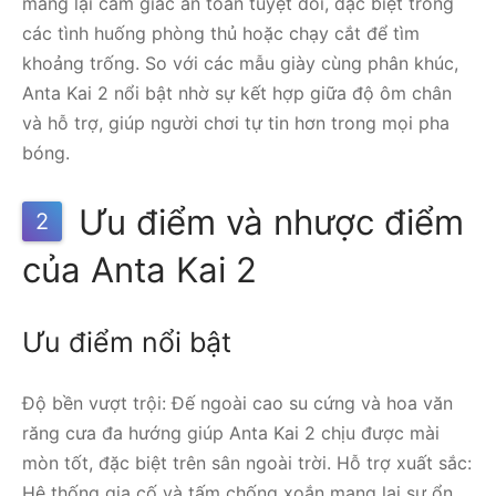
mang lại cảm giác an toàn tuyệt đối, đặc biệt trong
các tình huống phòng thủ hoặc chạy cắt để tìm
khoảng trống. So với các mẫu giày cùng phân khúc,
Anta Kai 2 nổi bật nhờ sự kết hợp giữa độ ôm chân
và hỗ trợ, giúp người chơi tự tin hơn trong mọi pha
bóng.
Ưu điểm và nhược điểm
2
của Anta Kai 2
Ưu điểm nổi bật
Độ bền vượt trội: Đế ngoài cao su cứng và hoa văn
răng cưa đa hướng giúp Anta Kai 2 chịu được mài
mòn tốt, đặc biệt trên sân ngoài trời. Hỗ trợ xuất sắc:
Hệ thống gia cố và tấm chống xoắn mang lại sự ổn