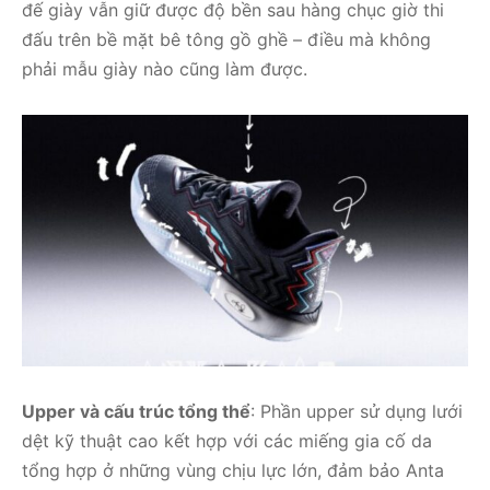
đế giày vẫn giữ được độ bền sau hàng chục giờ thi
đấu trên bề mặt bê tông gồ ghề – điều mà không
phải mẫu giày nào cũng làm được.
Upper và cấu trúc tổng thể
: Phần upper sử dụng lưới
dệt kỹ thuật cao kết hợp với các miếng gia cố da
tổng hợp ở những vùng chịu lực lớn, đảm bảo Anta