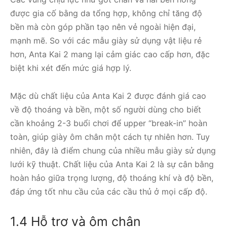
được gia cố bằng da tổng hợp, không chỉ tăng độ
bền mà còn góp phần tạo nên vẻ ngoài hiện đại,
mạnh mẽ. So với các mẫu giày sử dụng vật liệu rẻ
hơn, Anta Kai 2 mang lại cảm giác cao cấp hơn, đặc
biệt khi xét đến mức giá hợp lý.
Mặc dù chất liệu của Anta Kai 2 được đánh giá cao
về độ thoáng và bền, một số người dùng cho biết
cần khoảng 2-3 buổi chơi để upper “break-in” hoàn
toàn, giúp giày ôm chân một cách tự nhiên hơn. Tuy
nhiên, đây là điểm chung của nhiều mẫu giày sử dụng
lưới kỹ thuật. Chất liệu của Anta Kai 2 là sự cân bằng
hoàn hảo giữa trọng lượng, độ thoáng khí và độ bền,
đáp ứng tốt nhu cầu của các cầu thủ ở mọi cấp độ.
1.4 Hỗ trợ và ôm chân