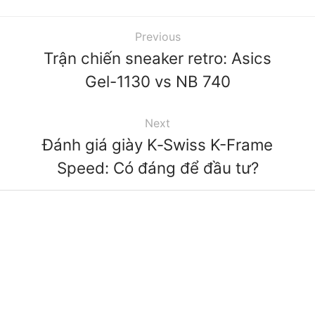
Previous
Trận chiến sneaker retro: Asics
Gel-1130 vs NB 740
Next
Đánh giá giày K‑Swiss K-Frame
Speed: Có đáng để đầu tư?