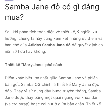
Samba Jane đỏ có gì đáng
mua?
Sau khi phân tích toàn diện về thiết kế, ý nghĩa, xu
hướng, chúng ta hãy cùng xem xét những ưu điểm và
hạn chế của
Adidas Samba Jane đỏ
để quyết định có
nên sở hữu hay không.
Thiết kế “Mary Jane” phá cách
Điểm khác biệt lớn nhất giữa Samba Jane và phiên
bản gốc Samba OG chính là thiết kế Mary Jane độc
đáo. Thay vì sử dụng dây buộc truyền thống, Samba
Jane được thay bằng một quai ngang với khóa dán
(velcro strap) hoặc cài nút ở giữa bàn chân. Thiết kế