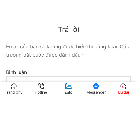
Trả lời
Email của bạn sẽ không được hiển thị công khai.
Các
trường bắt buộc được đánh dấu
*
Bình luận
Trang Chủ
Hotline
Zalo
Messenger
Ưu đãi
Tên
*