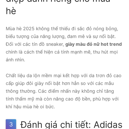
hè
Mùa hè 2025 không thể thiếu đi sắc đỏ nóng bỏng,
biểu tượng của năng lượng, đam mê và sự nổi bật.
Đối với các tín đồ sneaker,
giày màu đỏ nữ hot trend
chính là cách thể hiện cá tính mạnh mẽ, thu hút mọi
ánh nhìn.
Chất liệu da lộn mềm mại kết hợp với da trơn đỏ cao
cấp giúp đôi giày nổi bật hơn hẳn so với các mẫu
thông thường. Các điểm nhấn này không chỉ tăng
tính thẩm mỹ mà còn nâng cao độ bền, phù hợp với
khí hậu mùa hè oi bức.
Đánh giá chi tiết: Adidas
3