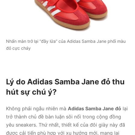
Nhấn màn trở lại “đầy lửa” của Adidas Samba Jane phối màu
đỏ cực cháy
Lý do Adidas Samba Jane đỏ thu
hút sự chú ý?
Không phải ngẫu nhiên mà
Adidas Samba Jane đỏ
lại
trở thành chủ đề bàn luận sôi nổi trong cộng đồng
yêu sneakers. Thứ nhất, thiết kế của đôi giày này đã
được cải tiến phù hợp với xu hướng mới, mang lại