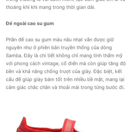
thoáng khí khi mang trong thời gian dài.
Đế ngoài cao su gum
Phần đế cao su gum màu nâu nhạt vẫn được giữ
nguyên như ở phiên bản truyền thống của dòng
Samba. Đây là chi tiết không chỉ mang tính thẩm mỹ
với phong cách vintage, cổ điển mà còn giúp tăng độ
bền và khả năng chống trượt của giày. Đặc biệt, kết
cấu đế giúp giày bám tốt trên nhiều bề mặt, mang lại
cảm giác chắc chắn và thoải mái trong từng bước đi.