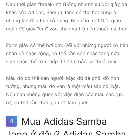
Cần thời gian “break-in”: Giống như nhiều đôi giày da
khác của Adidas, Samba Jane có thể hơi cứng ở
những lần đầu tiên sử dụng. Bạn cần một thời gian
ngắn để giày “ôm” vào chân và trở nên thoải mái hơn.
Form giày có thể hơi ôm: Đối với những người có bàn
chân bè hoặc rộng, có thể cần cân nhắc tăng nửa
size hoặc thử trực tiếp để đảm bảo sự thoải mái.
Màu đỏ có thể kén người: Mặc dù dễ phối đồ hơn
tưởng, nhưng màu đỏ vẫn là một màu sắc nổi bật.
Nếu bạn không quen với việc diện các màu sắc rực
rỡ, có thể cần thời gian để làm quen.
Mua Adidas Samba
4
Jane ở đâu? Adidas Samba