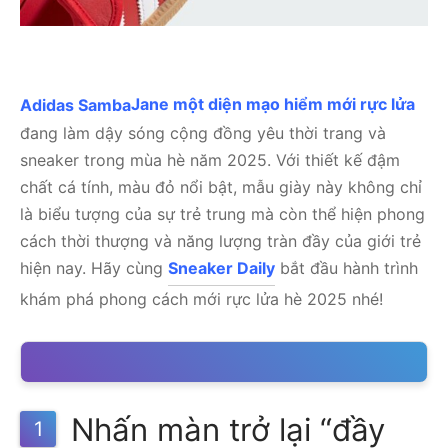
Adidas Samba
Jane một diện mạo hiểm mới rực lửa
đang làm dậy sóng cộng đồng yêu thời trang và
sneaker trong mùa hè năm 2025. Với thiết kế đậm
chất cá tính, màu đỏ nổi bật, mẫu giày này không chỉ
là biểu tượng của sự trẻ trung mà còn thể hiện phong
cách thời thượng và năng lượng tràn đầy của giới trẻ
hiện nay.
Hãy cùng
Sneaker Daily
bắt đầu hành trình
khám phá phong cách mới rực lửa hè 2025 nhé!
Nhấn màn trở lại “đầy
1