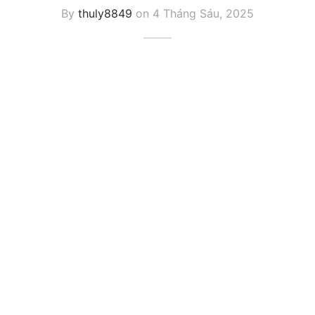
By
thuly8849
on
4 Tháng Sáu, 2025