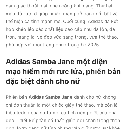
cảm giác thoải mái, nhẹ nhàng khi mang. Thứ hai,
màu đỏ rực rỡ giúp người mang dễ dàng nổi bật và
thể hiện cá tính mạnh mẽ. Cuối cùng, Adidas đã kết
hợp khéo léo các chất liệu cao cấp như da lộn, da
trơn, mang lại vẻ đẹp vừa sang trọng, vừa thể thao,
phù hợp với mọi trang phục trong hè 2025.
Adidas Samba Jane một diện
mạo hiểm mới rực lửa, p
hiên bản
đặc biệt dành cho nữ
Phiên bản
Adidas Samba Jane
dành cho nữ không
chỉ đơn thuần là một chiếc giày thể thao, mà còn là
biểu tượng của sự tự do, cá tính riêng biệt của phái
đẹp. Thiết kế phần cổ thấp giúp đôi chân trông thon
gọn, form dáng nữ tính nhưng vẫn giữ được sự khỏe