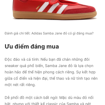
Đánh giá chi tiết: Adidas Samba Jane đỏ có gì đáng mua?
Ưu điểm đáng mua
Độc đáo và cá tính: Nếu bạn đã chán những đôi
sneaker quá phổ biến, Samba Jane đỏ là lựa chọn
hoàn hảo để thể hiện phong cách riêng. Sự kết hợp
giữa cổ điển và hiện đại, thể thao và nữ tính tạo nên
một nét rất riêng.
Dễ phối đồ một cách bất ngờ: Mặc dù màu đỏ nổi
bật, nhưng với thiết kế classic của Samba và nét