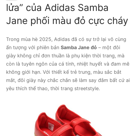
lửa” của Adidas Samba
Jane phối màu đỏ cực cháy
Trong mùa hè 2025, Adidas đã có sự trở lại vô cùng
ấn tượng với phiên bản
Samba Jane đỏ
– một đôi
giày không chỉ đơn thuần là phụ kiện thời trang, mà
còn là tuyên ngôn của cá tính, nhiệt huyết và đam mê
không giới hạn. Với thiết kế trẻ trung, màu sắc bắt
mắt, đôi giày này chắc chắn sẽ làm say đắm bất cứ ai
yêu thích thể thao, thời trang streetstyle.