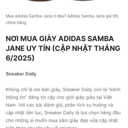
Mua Adidas Samba Jane ở đâu? Adidas Samba Jane giá tốt,
chính hãng
NƠI MUA GIÀY ADIDAS SAMBA
JANE UY TÍN (CẬP NHẬT THÁNG
6/2025)
Sneaker Daily
Không chỉ là nơi bán giày, Sneaker Daily còn là “kênh
thông tin” đáng tin cậy cho giới giày giày tại Việt
Nam. Với các bài đánh giá, phân tích xu hướng và
cập nhật liên tục, Sneaker Daily là lựa chọn hàng đầu
cho những ai muốn mua sắm giày đẹp vừa cập nhật
kiến ​​thức chuyên sâu về sneaker.