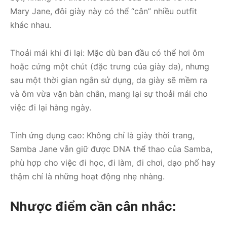
Mary Jane, đôi giày này có thể “cân” nhiều outfit
khác nhau.
Thoải mái khi đi lại: Mặc dù ban đầu có thể hơi ôm
hoặc cứng một chút (đặc trưng của giày da), nhưng
sau một thời gian ngắn sử dụng, da giày sẽ mềm ra
và ôm vừa vặn bàn chân, mang lại sự thoải mái cho
việc đi lại hàng ngày.
Tính ứng dụng cao: Không chỉ là giày thời trang,
Samba Jane vẫn giữ được DNA thể thao của Samba,
phù hợp cho việc đi học, đi làm, đi chơi, dạo phố hay
thậm chí là những hoạt động nhẹ nhàng.
Nhược điểm cần cân nhắc: