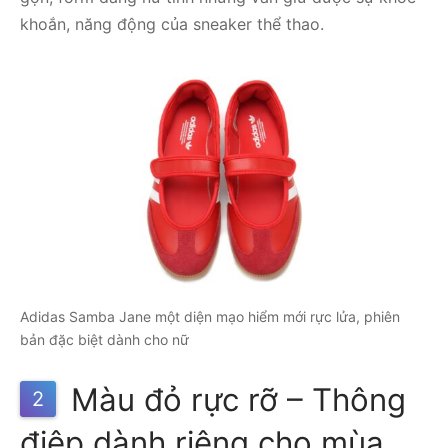
khoắn, năng động của sneaker thể thao.
Adidas Samba Jane một diện mạo hiểm mới rực lửa, phiên
bản đặc biệt dành cho nữ
Màu đỏ rực rỡ – Thông
2
điệp dành riêng cho mùa