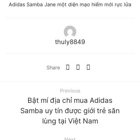
Adidas Samba Jane một diện mạo hiểm mới rực lửa
thuly8849
Share
Previous
Bật mí địa chỉ mua Adidas
Samba uy tín được giới trẻ săn
lùng tại Việt Nam
Next