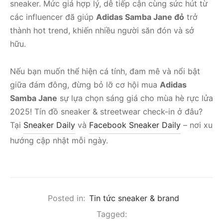
sneaker. Mức giá hợp lý, dễ tiếp cận cùng sức hút từ
các influencer đã giúp
Adidas Samba Jane đỏ
trở
thành hot trend, khiến nhiều người săn đón và sở
hữu.
Nếu bạn muốn thể hiện cá tính, đam mê và nổi bật
giữa đám đông, đừng bỏ lỡ cơ hội mua
Adidas
Samba Jane
sự lựa chọn sáng giá cho mùa hè rực lửa
2025!
Tín đồ sneaker & streetwear check-in ở đâu?
Tại
Sneaker Daily
và
Facebook Sneaker Daily
– nơi xu
hướng cập nhật mỗi ngày.
Posted in:
Tin tức sneaker & brand
Tagged: