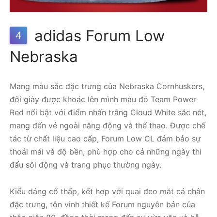
adidas Forum Low
4
Nebraska
Mang màu sắc đặc trưng của Nebraska Cornhuskers,
đôi giày được khoác lên mình màu đỏ Team Power
Red nổi bật với điểm nhấn trắng Cloud White sắc nét,
mang đến vẻ ngoài năng động và thể thao. Được chế
tác từ chất liệu cao cấp, Forum Low CL đảm bảo sự
thoải mái và độ bền, phù hợp cho cả những ngày thi
đấu sôi động và trang phục thường ngày.
Kiểu dáng cổ thấp, kết hợp với quai đeo mắt cá chân
đặc trưng, ​​tôn vinh thiết kế Forum nguyên bản của