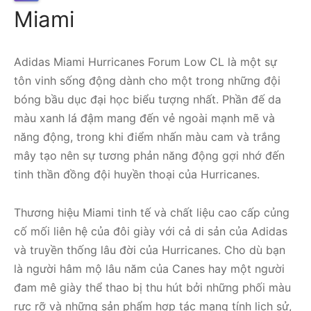
Miami
Adidas Miami Hurricanes Forum Low CL là một sự
tôn vinh sống động dành cho một trong những đội
bóng bầu dục đại học biểu tượng nhất. Phần đế da
màu xanh lá đậm mang đến vẻ ngoài mạnh mẽ và
năng động, trong khi điểm nhấn màu cam và trắng
mây tạo nên sự tương phản năng động gợi nhớ đến
tinh thần đồng đội huyền thoại của Hurricanes.
Thương hiệu Miami tinh tế và chất liệu cao cấp củng
cố mối liên hệ của đôi giày với cả di sản của Adidas
và truyền thống lâu đời của Hurricanes. Cho dù bạn
là người hâm mộ lâu năm của Canes hay một người
đam mê giày thể thao bị thu hút bởi những phối màu
rực rỡ và những sản phẩm hợp tác mang tính lịch sử,