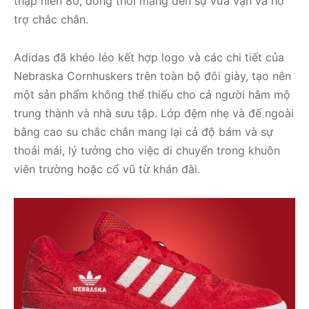
thập niên 80, đồng thời mang đến sự vừa vặn và hỗ
trợ chắc chắn.
Adidas đã khéo léo kết hợp logo và các chi tiết của
Nebraska Cornhuskers trên toàn bộ đôi giày, tạo nên
một sản phẩm không thể thiếu cho cả người hâm mộ
trung thành và nhà sưu tập. Lớp đệm nhẹ và đế ngoài
bằng cao su chắc chắn mang lại cả độ bám và sự
thoải mái, lý tưởng cho việc di chuyển trong khuôn
viên trường hoặc cổ vũ từ khán đài.