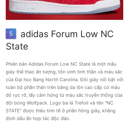
adidas Forum Low NC
5
State
Phiên bản Adidas Forum Low NC State là một mẫu
giày thể thao ấn tượng, tôn vinh tinh thần và màu sắc
của Đại học Bang North Carolina. Đôi giày nổi bật với
toàn bộ phần thân trên bằng da lộn cao cấp có màu
đỏ rực rỡ, lấy cảm hứng từ màu sắc truyền thống của
đội bóng Wolfpack. Logo ba lá Trefoil và tên “NC
STATE” được thêu tinh tế ở phần hông giày, khẳng
định dấu ấn hợp tác độc đáo.