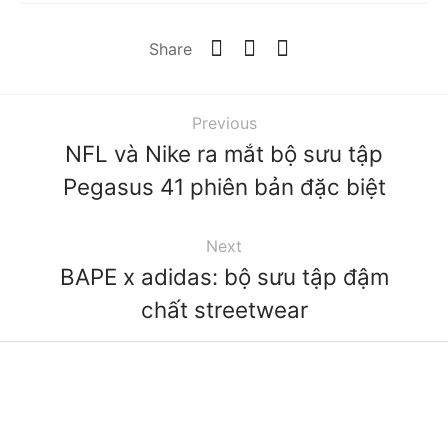
Share
Previous
NFL và Nike ra mắt bộ sưu tập
Pegasus 41 phiên bản đặc biệt
Next
BAPE x adidas: bộ sưu tập đậm
chất streetwear