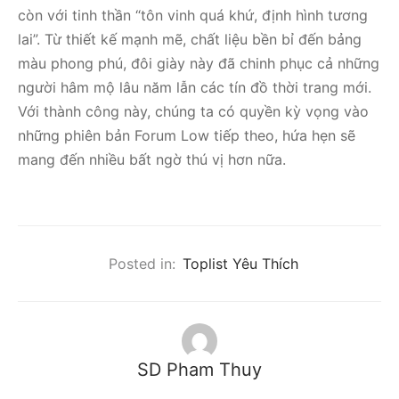
còn với tinh thần “tôn vinh quá khứ, định hình tương
lai”. Từ thiết kế mạnh mẽ, chất liệu bền bỉ đến bảng
màu phong phú, đôi giày này đã chinh phục cả những
người hâm mộ lâu năm lẫn các tín đồ thời trang mới.
Với thành công này, chúng ta có quyền kỳ vọng vào
những phiên bản Forum Low tiếp theo, hứa hẹn sẽ
mang đến nhiều bất ngờ thú vị hơn nữa.
Posted in:
Toplist Yêu Thích
SD Pham Thuy