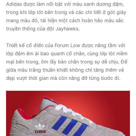
Adidas được làm nổi bật với màu xanh dương đậm,
trong khi lớp lót bên trong và các chi tiết ở gót giày
mang màu đỏ, tái hiện một cách hoàn hảo màu sắc
truyền thống của đội Jayhawks.
Thiết kế cổ điển của Forum Low được nâng tầm với
lớp đệm êm ái bao quanh cổ chân, cùng lớp lót mềm
mại bên trong, ôm lấy bàn chân trong sự dễ chịu. Đế
giữa màu trắng thuần khiết không chỉ tăng thêm vẻ
đẹp vượt thời gian mà còn nâng đỡ từng bước đi.