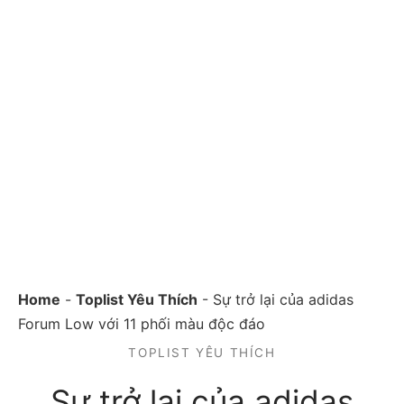
Home
-
Toplist Yêu Thích
-
Sự trở lại của adidas
Forum Low với 11 phối màu độc đáo
TOPLIST YÊU THÍCH
Sự trở lại của adidas