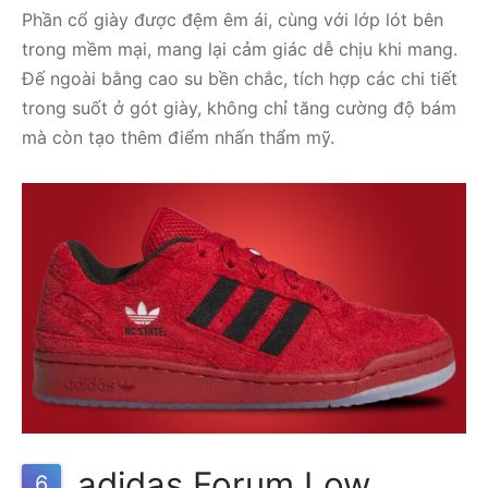
Phần cổ giày được đệm êm ái, cùng với lớp lót bên
trong mềm mại, mang lại cảm giác dễ chịu khi mang.
Đế ngoài bằng cao su bền chắc, tích hợp các chi tiết
trong suốt ở gót giày, không chỉ tăng cường độ bám
mà còn tạo thêm điểm nhấn thẩm mỹ.
adidas Forum Low
6