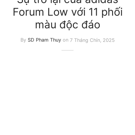
Forum Low với 11 phối
màu độc đáo
By
SD Pham Thuy
on
7 Tháng Chín, 2025