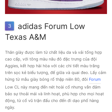
adidas Forum Low
3
Texas A&M
Thân giày được làm từ chất liệu da và vải tổng hợp
cao cấp, với tông màu nâu đỏ đặc trưng của đội
Aggies, kết hợp hài hòa với các chi tiết màu trắng
trên sọc kẻ biểu tượng, đế giữa và quai đeo. Lấy cảm
hứng từ mẫu giày bóng rổ thập niên 80, đôi
Forum
Low CL này mang đến nét hoài cổ nhưng vẫn đảm
bảo sự thoải mái và linh hoạt, phù hợp cho mọi hoạt
động, từ cổ vũ trận đấu cho đến đi dạo phố hàng
ngày.