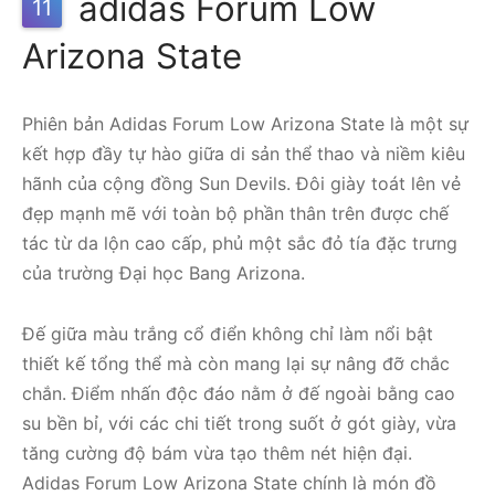
adidas Forum Low
11
Arizona State
Phiên bản Adidas Forum Low Arizona State là một sự
kết hợp đầy tự hào giữa di sản thể thao và niềm kiêu
hãnh của cộng đồng Sun Devils. Đôi giày toát lên vẻ
đẹp mạnh mẽ với toàn bộ phần thân trên được chế
tác từ da lộn cao cấp, phủ một sắc đỏ tía đặc trưng
của trường Đại học Bang Arizona.
Đế giữa màu trắng cổ điển không chỉ làm nổi bật
thiết kế tổng thể mà còn mang lại sự nâng đỡ chắc
chắn. Điểm nhấn độc đáo nằm ở đế ngoài bằng cao
su bền bỉ, với các chi tiết trong suốt ở gót giày, vừa
tăng cường độ bám vừa tạo thêm nét hiện đại.
Adidas Forum Low Arizona State chính là món đồ