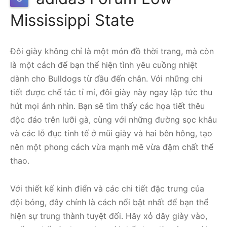
Mississippi State
Đôi giày không chỉ là một món đồ thời trang, mà còn
là một cách để bạn thể hiện tình yêu cuồng nhiệt
dành cho Bulldogs từ đầu đến chân. Với những chi
tiết được chế tác tỉ mỉ, đôi giày này ngay lập tức thu
hút mọi ánh nhìn. Bạn sẽ tìm thấy các họa tiết thêu
độc đáo trên lưỡi gà, cùng với những đường sọc khâu
và các lỗ đục tinh tế ở mũi giày và hai bên hông, tạo
nên một phong cách vừa mạnh mẽ vừa đậm chất thể
thao.
Với thiết kế kinh điển và các chi tiết đặc trưng của
đội bóng, đây chính là cách nổi bật nhất để bạn thể
hiện sự trung thành tuyệt đối. Hãy xỏ dây giày vào,