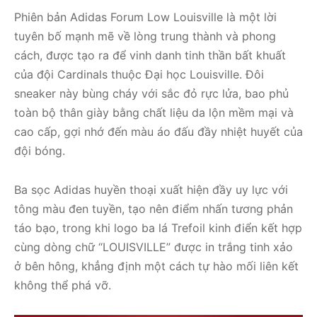
Phiên bản Adidas Forum Low Louisville là một lời
tuyên bố mạnh mẽ về lòng trung thành và phong
cách, được tạo ra để vinh danh tinh thần bất khuất
của đội Cardinals thuộc Đại học Louisville. Đôi
sneaker này bùng cháy với sắc đỏ rực lửa, bao phủ
toàn bộ thân giày bằng chất liệu da lộn mềm mại và
cao cấp, gợi nhớ đến màu áo đấu đầy nhiệt huyết của
đội bóng.
Ba sọc Adidas huyền thoại xuất hiện đầy uy lực với
tông màu đen tuyền, tạo nên điểm nhấn tương phản
táo bạo, trong khi logo ba lá Trefoil kinh điển kết hợp
cùng dòng chữ “LOUISVILLE” được in trắng tinh xảo
ở bên hông, khẳng định một cách tự hào mối liên kết
không thể phá vỡ.