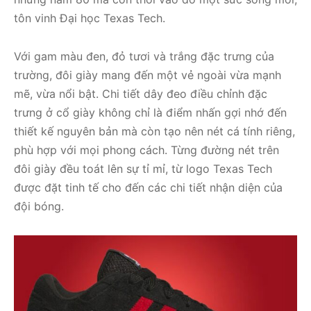
tôn vinh Đại học Texas Tech.
Với gam màu đen, đỏ tươi và trắng đặc trưng của
trường, đôi giày mang đến một vẻ ngoài vừa mạnh
mẽ, vừa nổi bật. Chi tiết dây đeo điều chỉnh đặc
trưng ở cổ giày không chỉ là điểm nhấn gợi nhớ đến
thiết kế nguyên bản mà còn tạo nên nét cá tính riêng,
phù hợp với mọi phong cách. Từng đường nét trên
đôi giày đều toát lên sự tỉ mỉ, từ logo Texas Tech
được đặt tinh tế cho đến các chi tiết nhận diện của
đội bóng.