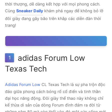
thời thượng, dễ dàng kết hợp với mọi phong cách.
Cùng
Sneaker Daily
khám phá ngay để không bỏ lỡ
đôi giày đang gây bão trên khắp các diễn đàn thời
trang!
adidas Forum Low
1
Texas Tech
Adidas Forum Low
CL Texas Tech là sự pha trộn độc
đáo giữa phong cách bóng rổ cổ điển và tinh thần
đại học năng động. Đôi giày thể thao này không chỉ
kế thừa di sản của dòng Forum đình đám ra đời từ
những năm 80 mà còn thổi vào đó một sức sống mới,