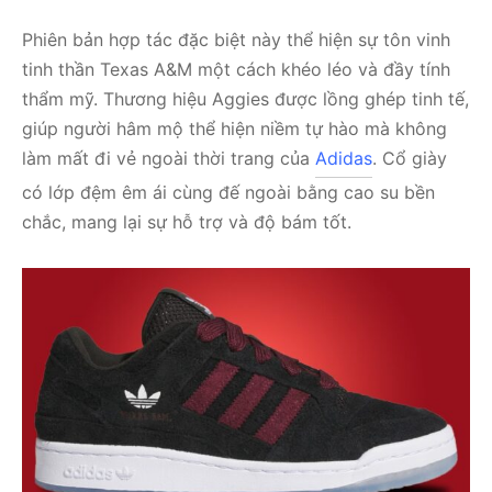
Phiên bản hợp tác đặc biệt này thể hiện sự tôn vinh
tinh thần Texas A&M một cách khéo léo và đầy tính
thẩm mỹ. Thương hiệu Aggies được lồng ghép tinh tế,
giúp người hâm mộ thể hiện niềm tự hào mà không
làm mất đi vẻ ngoài thời trang của
Adidas
. Cổ giày
có lớp đệm êm ái cùng đế ngoài bằng cao su bền
chắc, mang lại sự hỗ trợ và độ bám tốt.