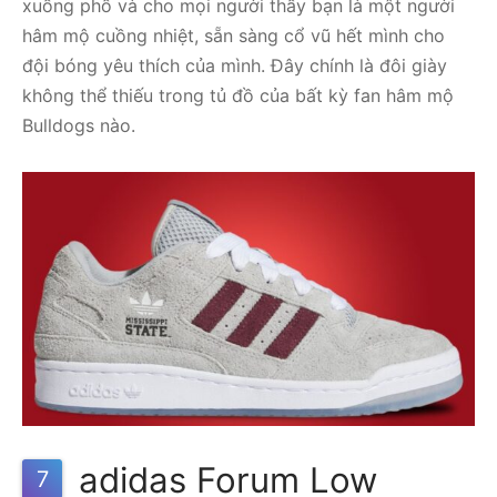
xuống phố và cho mọi người thấy bạn là một người
hâm mộ cuồng nhiệt, sẵn sàng cổ vũ hết mình cho
đội bóng yêu thích của mình. Đây chính là đôi giày
không thể thiếu trong tủ đồ của bất kỳ fan hâm mộ
Bulldogs nào.
adidas Forum Low
7