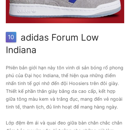
adidas Forum Low
10
Indiana
Phiên bản giới hạn này tôn vinh di sản bóng rổ phong
phú của Đại học Indiana, thể hiện qua những điểm
nhấn tinh tế gợi nhớ đến đội Hoosiers trên đôi giày.
Thiết kế phần thân giày bằng da cao cấp, kết hợp
giữa tông màu kem và trắng đục, mang đến vẻ ngoài
tinh tế, thanh lịch, đủ linh hoạt để mang hàng ngày.
Lớp đệm êm ái và quai đeo giữa bàn chân chắc chắn