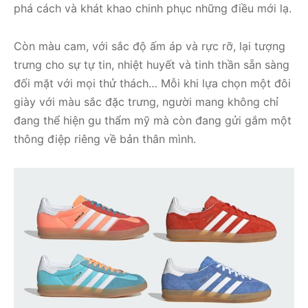
phá cách và khát khao chinh phục những điều mới lạ.
Còn màu cam, với sắc độ ấm áp và rực rỡ, lại tượng
trưng cho sự tự tin, nhiệt huyết và tinh thần sẵn sàng
đối mặt với mọi thử thách… Mỗi khi lựa chọn một đôi
giày với màu sắc đặc trưng, người mang không chỉ
đang thể hiện gu thẩm mỹ mà còn đang gửi gắm một
thông điệp riêng về bản thân mình.