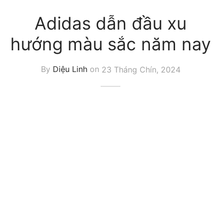
Adidas dẫn đầu xu
hướng màu sắc năm nay
By
Diệu Linh
on
23 Tháng Chín, 2024