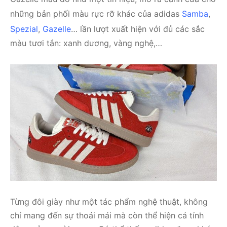
những bản phối màu rực rỡ khác của adidas
Samba
,
Spezial
,
Gazelle
… lần lượt xuất hiện với đủ các sắc
màu tươi tắn: xanh dương, vàng nghệ,…
Từng đôi giày như một tác phẩm nghệ thuật, không
chỉ mang đến sự thoải mái mà còn thể hiện cá tính