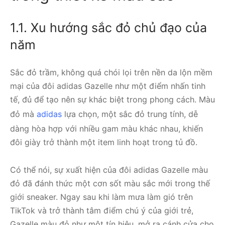
1.1. Xu hướng sắc đỏ chủ đạo của
năm
Sắc đỏ trầm, không quá chói lọi trên nền da lộn mềm
mại của đôi adidas Gazelle như một điểm nhấn tinh
tế, đủ để tạo nên sự khác biệt trong phong cách. Màu
đỏ mà
adidas
lựa chọn, một sắc đỏ trung tính, dễ
dàng hòa hợp với nhiều gam màu khác nhau, khiến
đôi giày trở thành một item linh hoạt trong tủ đồ.
Có thể nói, sự xuất hiện của đôi adidas Gazelle màu
đỏ đã đánh thức một cơn sốt màu sắc mới trong thế
giới sneaker. Ngay sau khi làm mưa làm gió trên
TikTok và trở thành tâm điểm chú ý của giới trẻ,
Gazelle màu đỏ như một tín hiệu, mở ra cánh cửa cho