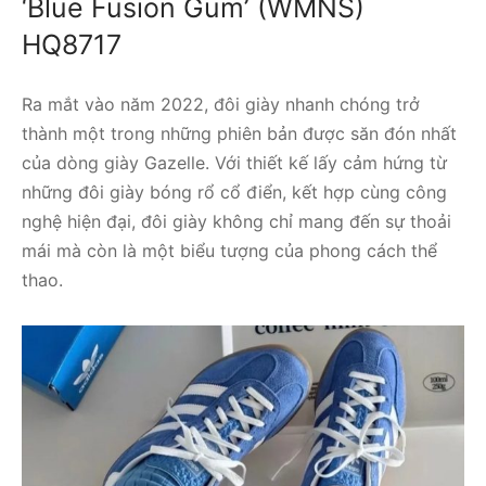
‘Blue Fusion Gum’ (WMNS)
HQ8717
Ra mắt vào năm 2022, đôi giày nhanh chóng trở
thành một trong những phiên bản được săn đón nhất
của dòng giày Gazelle. Với thiết kế lấy cảm hứng từ
những đôi giày bóng rổ cổ điển, kết hợp cùng công
nghệ hiện đại, đôi giày không chỉ mang đến sự thoải
mái mà còn là một biểu tượng của phong cách thể
thao.