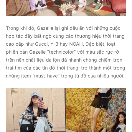
Trong khi đó, Gazelle lại ghi dấu ấn với những cuộc
hợp tác đầy bất ngờ cùng các thương hiệu thời trang
cao cấp như Gucci, Y-3 hay NOAH. Đặc biệt, loạt
phiên bản Gazelle “technicolor” với màu sắc rực rỡ
trên nền chất liệu da lộn đã nhanh chóng chiếm trọn
trái tim của các tín đồ thời trang, trở thành một trong
những item “must-have” trong tủ đồ của nhiều người.