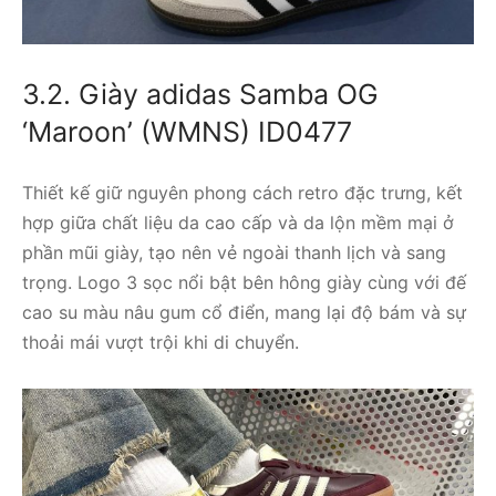
3.2. Giày adidas Samba OG
‘Maroon’ (WMNS) ID0477
Thiết kế giữ nguyên phong cách retro đặc trưng, kết
hợp giữa chất liệu da cao cấp và da lộn mềm mại ở
phần mũi giày, tạo nên vẻ ngoài thanh lịch và sang
trọng. Logo 3 sọc nổi bật bên hông giày cùng với đế
cao su màu nâu gum cổ điển, mang lại độ bám và sự
thoải mái vượt trội khi di chuyển.