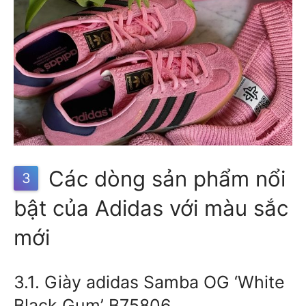
Các dòng sản phẩm nổi
3
bật của Adidas với màu sắc
mới
3.1. Giày adidas Samba OG ‘White
Black Gum’ B75806