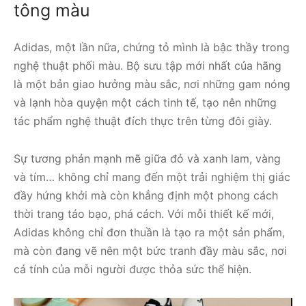
tông màu
Adidas, một lần nữa, chứng tỏ mình là bậc thầy trong
nghệ thuật phối màu. Bộ sưu tập mới nhất của hãng
là một bản giao hưởng màu sắc, nơi những gam nóng
và lạnh hòa quyện một cách tinh tế, tạo nên những
tác phẩm nghệ thuật đích thực trên từng đôi giày.
Sự tương phản mạnh mẽ giữa đỏ và xanh lam, vàng
và tím… không chỉ mang đến một trải nghiệm thị giác
đầy hứng khởi mà còn khẳng định một phong cách
thời trang táo bạo, phá cách. Với mỗi thiết kế mới,
Adidas không chỉ đơn thuần là tạo ra một sản phẩm,
mà còn đang vẽ nên một bức tranh đầy màu sắc, nơi
cá tính của mỗi người được thỏa sức thể hiện.