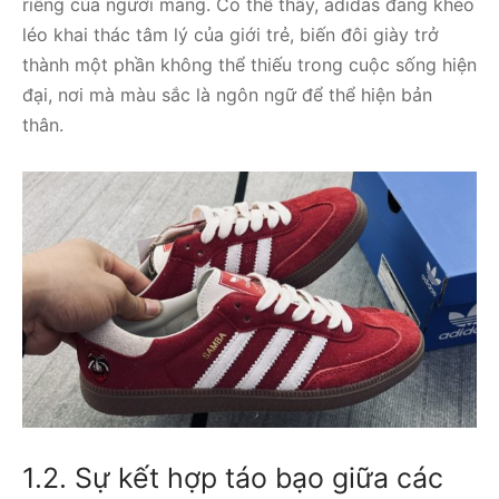
riêng của người mang. Có thể thấy, adidas đang khéo
léo khai thác tâm lý của giới trẻ, biến đôi giày trở
thành một phần không thể thiếu trong cuộc sống hiện
đại, nơi mà màu sắc là ngôn ngữ để thể hiện bản
thân.
1.2. Sự kết hợp táo bạo giữa các