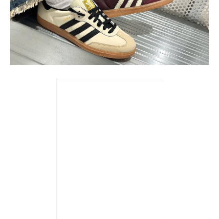
Giày adidas Samba OG