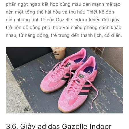
phấn ngọt ngào kết hợp cùng màu đen mạnh mẽ tạo
nên một tổng thể hài hòa và thu hút. Thiết kế đơn
giản nhưng tinh tế của Gazelle Indoor khiến đôi giày
trở nên dễ dàng phối hợp với nhiều phong cách khác
nhau, từ năng động, trẻ trung đến thanh lịch, cổ điển.
3.6. Giày adidas Gazelle Indoor