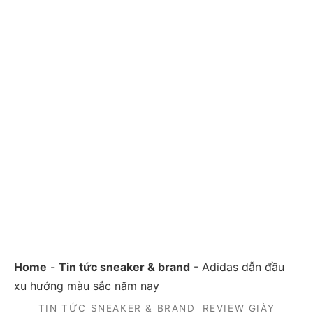
Home
-
Tin tức sneaker & brand
-
Adidas dẫn đầu
xu hướng màu sắc năm nay
TIN TỨC SNEAKER & BRAND
REVIEW GIÀY