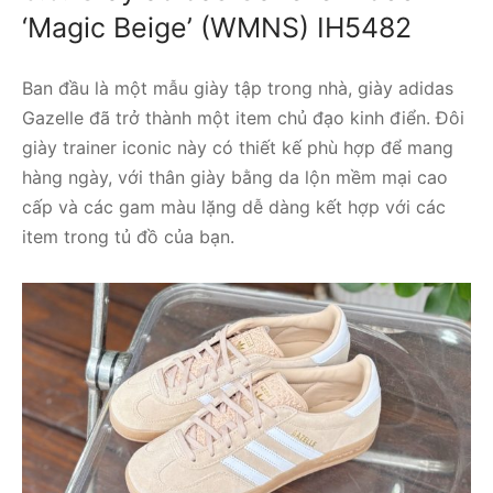
‘Magic Beige’ (WMNS) IH5482
Ban đầu là một mẫu giày tập trong nhà, giày adidas
Gazelle đã trở thành một item chủ đạo kinh điển. Đôi
giày trainer iconic này có thiết kế phù hợp để mang
hàng ngày, với thân giày bằng da lộn mềm mại cao
cấp và các gam màu lặng dễ dàng kết hợp với các
item trong tủ đồ của bạn.