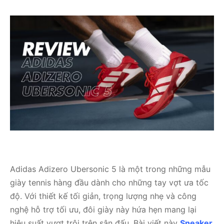
Adidas Adizero Ubersonic 5 là một trong những mẫu
giày tennis hàng đầu dành cho những tay vợt ưa tốc
độ. Với thiết kế tối giản, trọng lượng nhẹ và công
nghệ hỗ trợ tối ưu, đôi giày này hứa hẹn mang lại
hiệu suất vượt trội trên sân đấu. Bài viết này
Sneaker