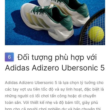
Đối tượng phù hợp với
6
Adidas Adizero Ubersonic 5
Adidas Adizero Ubersonic 5 là lựa chọn lý tưởng cho
các tay vợt ưu tiên tốc độ và sự linh hoạt, đặc biệt là
những người có lối chơi tấn công hoặc di chuyển
toàn sân. Với thiết kế nhẹ và độ bám tốt, giày phù
hợp cho cả người chơi nghiệp dư và bán chuyên thi