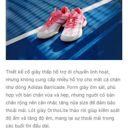
Thiết kế cổ giày thấp hỗ trợ di chuyển linh hoạt,
nhưng không cung cấp nhiều hỗ trợ cho mắt cá chân
như dòng Adidas Barricade. Form giày ôm sát, phù
hợp với bàn chân vừa và hẹp, nhưng người có bàn
chân rộng nên cân nhắc tăng nửa size để đảm bảo
thoải mái. Lót giày OrthoLite tháo rời giúp kiểm soát
độ ẩm và tăng độ êm, mang lại sự thoải mái trong
các buổi thi đấu dài.