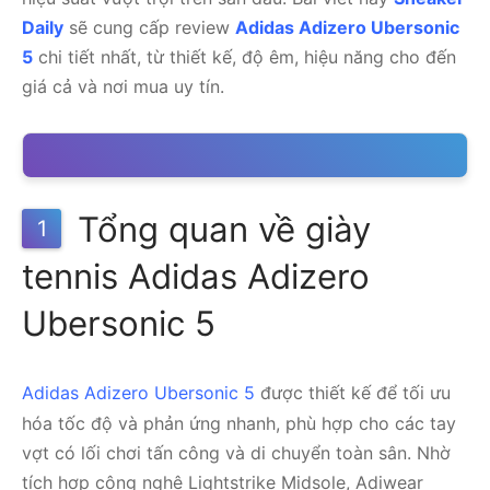
Daily
sẽ cung cấp review
Adidas Adizero Ubersonic
5
chi tiết nhất, từ thiết kế, độ êm, hiệu năng cho đến
giá cả và nơi mua uy tín.
Tổng quan về giày
1
tennis Adidas Adizero
Ubersonic 5
Adidas Adizero Ubersonic 5
được thiết kế để tối ưu
hóa tốc độ và phản ứng nhanh, phù hợp cho các tay
vợt có lối chơi tấn công và di chuyển toàn sân. Nhờ
tích hợp công nghệ Lightstrike Midsole, Adiwear