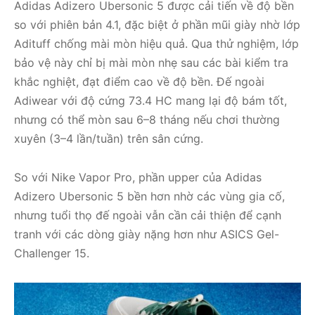
Adidas Adizero Ubersonic 5 được cải tiến về độ bền
so với phiên bản 4.1, đặc biệt ở phần mũi giày nhờ lớp
Adituff chống mài mòn hiệu quả. Qua thử nghiệm, lớp
bảo vệ này chỉ bị mài mòn nhẹ sau các bài kiểm tra
khắc nghiệt, đạt điểm cao về độ bền. Đế ngoài
Adiwear với độ cứng 73.4 HC mang lại độ bám tốt,
nhưng có thể mòn sau 6–8 tháng nếu chơi thường
xuyên (3–4 lần/tuần) trên sân cứng.
So với Nike Vapor Pro, phần upper của Adidas
Adizero Ubersonic 5 bền hơn nhờ các vùng gia cố,
nhưng tuổi thọ đế ngoài vẫn cần cải thiện để cạnh
tranh với các dòng giày nặng hơn như ASICS Gel-
Challenger 15.