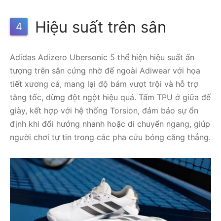
Hiệu suất trên sân
4
Adidas Adizero Ubersonic 5 thể hiện hiệu suất ấn
tượng trên sân cứng nhờ đế ngoài Adiwear với họa
tiết xương cá, mang lại độ bám vượt trội và hỗ trợ
tăng tốc, dừng đột ngột hiệu quả. Tấm TPU ở giữa đế
giày, kết hợp với hệ thống Torsion, đảm bảo sự ổn
định khi đổi hướng nhanh hoặc di chuyển ngang, giúp
người chơi tự tin trong các pha cứu bóng căng thẳng.