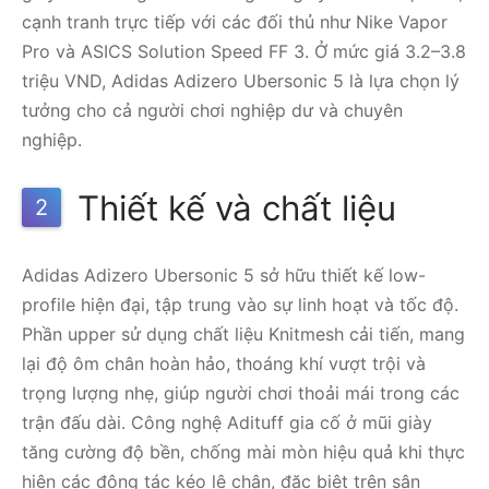
cạnh tranh trực tiếp với các đối thủ như Nike Vapor
Pro và ASICS Solution Speed FF 3. Ở mức giá 3.2–3.8
triệu VND, Adidas Adizero Ubersonic 5 là lựa chọn lý
tưởng cho cả người chơi nghiệp dư và chuyên
nghiệp.
Thiết kế và chất liệu
2
Adidas Adizero Ubersonic 5 sở hữu thiết kế low-
profile hiện đại, tập trung vào sự linh hoạt và tốc độ.
Phần upper sử dụng chất liệu Knitmesh cải tiến, mang
lại độ ôm chân hoàn hảo, thoáng khí vượt trội và
trọng lượng nhẹ, giúp người chơi thoải mái trong các
trận đấu dài. Công nghệ Adituff gia cố ở mũi giày
tăng cường độ bền, chống mài mòn hiệu quả khi thực
hiện các động tác kéo lê chân, đặc biệt trên sân