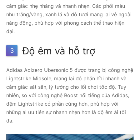
cảm giác nhẹ nhàng và nhanh nhẹn. Các phối màu
như trắng/vàng, xanh lá và đỏ tươi mang lại vẻ ngoài
năng động, phù hợp với phong cách thể thao hiện
đại.
Độ êm và hỗ trợ
3
Adidas Adizero Ubersonic 5 được trang bị công nghệ
Lightstrike Midsole, mang lại độ phản hồi nhanh và
cảm giác sát sân, lý tưởng cho lối chơi tốc độ. Tuy
nhiên, so với công nghệ Boost nổi tiếng của Adidas,
đệm Lightstrike có phần cứng hơn, phù hợp với
những ai ưu tiên sự nhanh nhẹn hơn là độ êm ái tối
đa.