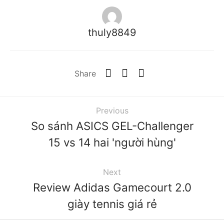
thuly8849
Share
Previous
So sánh ASICS GEL-Challenger
15 vs 14 hai 'người hùng'
Next
Review Adidas Gamecourt 2.0
giày tennis giá rẻ