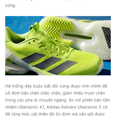
cứng.
Hệ thống dây buộc bất đối xứng được tinh chỉnh để
cố định bàn chân chắc chắn, giảm thiểu trượt chân
trong các pha di chuyển ngang. So với phiên bản tiền
nhiệm Ubersonic 4.1, Adidas Adizero Ubersonic 5 có
đế rộng hơn, cải thiện độ ổn định mà vẫn giữ được