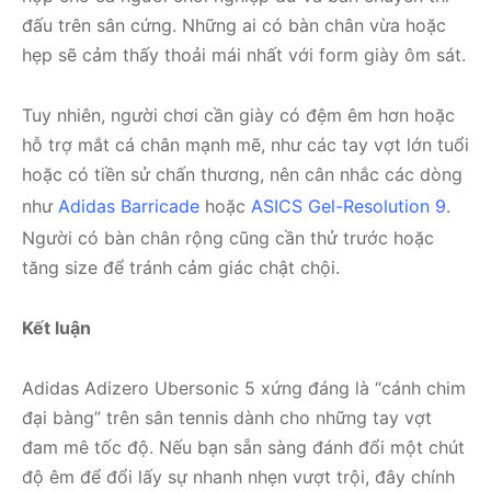
đấu trên sân cứng. Những ai có bàn chân vừa hoặc
hẹp sẽ cảm thấy thoải mái nhất với form giày ôm sát.
Tuy nhiên, người chơi cần giày có đệm êm hơn hoặc
hỗ trợ mắt cá chân mạnh mẽ, như các tay vợt lớn tuổi
hoặc có tiền sử chấn thương, nên cân nhắc các dòng
như
Adidas Barricade
hoặc
ASICS Gel-Resolution 9
.
Người có bàn chân rộng cũng cần thử trước hoặc
tăng size để tránh cảm giác chật chội.
Kết luận
Adidas Adizero Ubersonic 5 xứng đáng là “cánh chim
đại bàng” trên sân tennis dành cho những tay vợt
đam mê tốc độ. Nếu bạn sẵn sàng đánh đổi một chút
độ êm để đổi lấy sự nhanh nhẹn vượt trội, đây chính