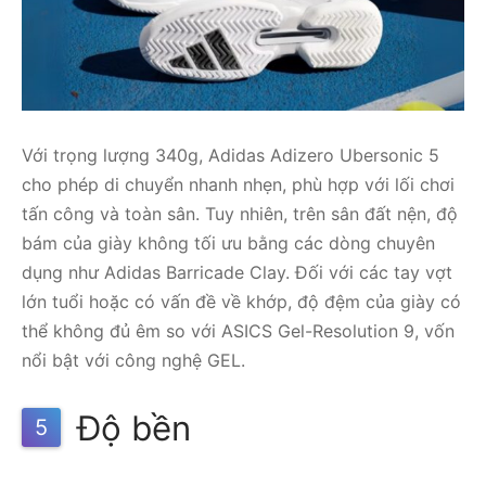
Với trọng lượng 340g, Adidas Adizero Ubersonic 5
cho phép di chuyển nhanh nhẹn, phù hợp với lối chơi
tấn công và toàn sân. Tuy nhiên, trên sân đất nện, độ
bám của giày không tối ưu bằng các dòng chuyên
dụng như Adidas Barricade Clay. Đối với các tay vợt
lớn tuổi hoặc có vấn đề về khớp, độ đệm của giày có
thể không đủ êm so với ASICS Gel-Resolution 9, vốn
nổi bật với công nghệ GEL.
Độ bền
5