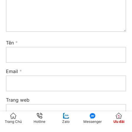
Tên
*
Email
*
Trang web
Trang Chủ
Hotline
Zalo
Messenger
Ưu đãi
Lưu tên của tôi, email, và trang web trong trình