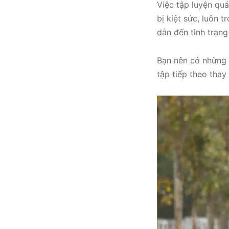
Việc tập luyện qu
bị kiệt sức, luôn 
dẫn đến tình trạn
Bạn nên có những 
tập tiếp theo thay