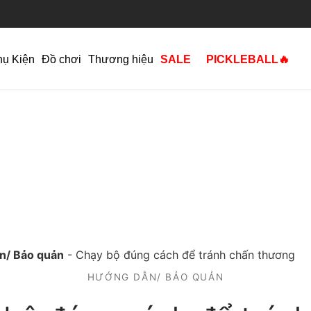
hụ Kiện
Đồ chơi
Thương hiệu
SALE
PICKLEBALL🔥
n/ Bảo quản
-
Chạy bộ đúng cách để tránh chấn thương
HƯỚNG DẪN/ BẢO QUẢN