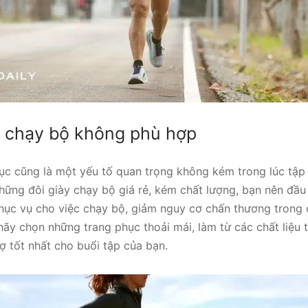
 chạy bộ không phù hợp
ục cũng là một yếu tố quan trọng không kém trong lúc tập 
hững đôi giày chạy bộ giá rẻ, kém chất lượng, bạn nên đầu
phục vụ cho việc chạy bộ, giảm nguy cơ chấn thương trong q
hãy chọn những trang phục thoải mái, làm từ các chất liệu
rợ tốt nhất cho buổi tập của bạn.