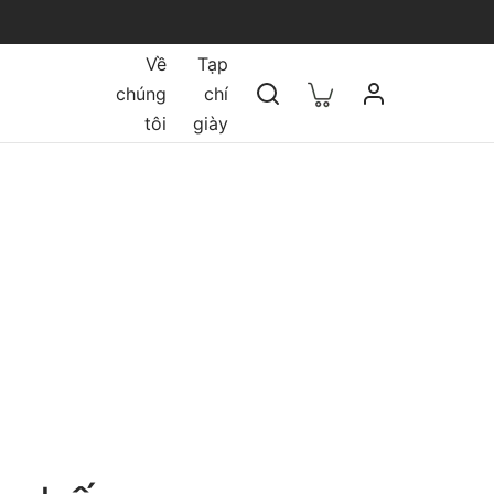
Về
Tạp
chúng
chí
tôi
giày