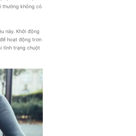
ời thường không có
ều này. Khởi động
để hoạt động trơn
 tình trạng chuột