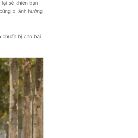
lại sẽ khiến bạn
p cũng bị ảnh hưởng
 chuẩn bị cho bài