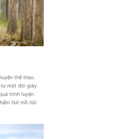
luyện thể thao.
 tư một đôi giày
uá trình luyện
 thấm hút mồ hôi