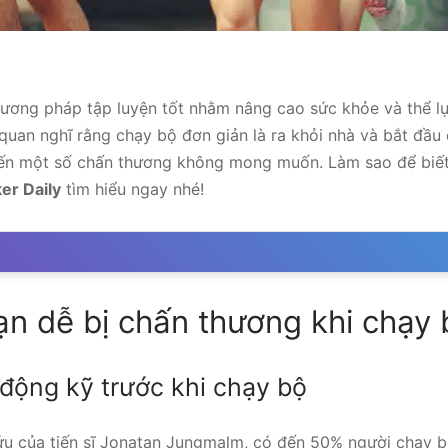
ương pháp tập luyện tốt nhằm nâng cao sức khỏe và thể lực
uan nghĩ rằng chạy bộ đơn giản là ra khỏi nhà và bắt đầu 
đến một số chấn thương không mong muốn. Làm sao để biế
er Daily
tìm hiểu ngay nhé!
ạn dễ bị chấn thương khi chạy
động kỹ trước khi chạy bộ
ứu của tiến sĩ Jonatan Jungmalm, có đến 50% người chạy bộ