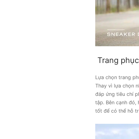
Trang phục
Lựa chọn trang ph
Thay vì lựa chọn n
đáp ứng tiêu chí 
tập.
Bên cạnh đó, 
tốt để có thể hỗ t