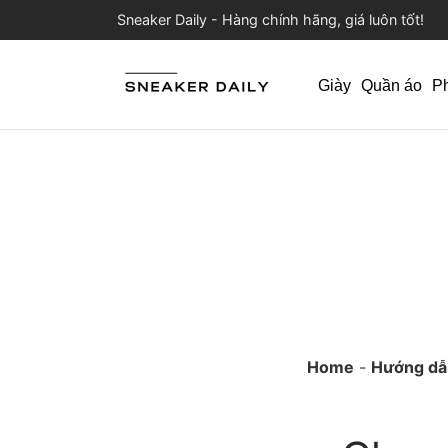
Sneaker Daily - Hàng chính hãng, giá luôn tốt!
Giày
Quần áo
P
Home
-
Hướng dẫ