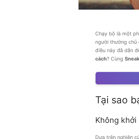
Chạy bộ là một ph
người thường chủ q
điều này đã dẫn 
cách
?
Cùng
Sneak
Tại sao b
Không khởi 
Dựa trên nghiên c