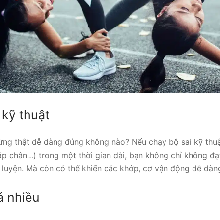
 kỹ thuật
ng thật dễ dàng đúng không nào? Nếu chạy bộ sai kỹ thuật
áp chân…) trong một thời gian dài, bạn không chỉ không đạ
 luyện. Mà còn có thể khiến các khớp, cơ vận động dễ dàng
á nhiều