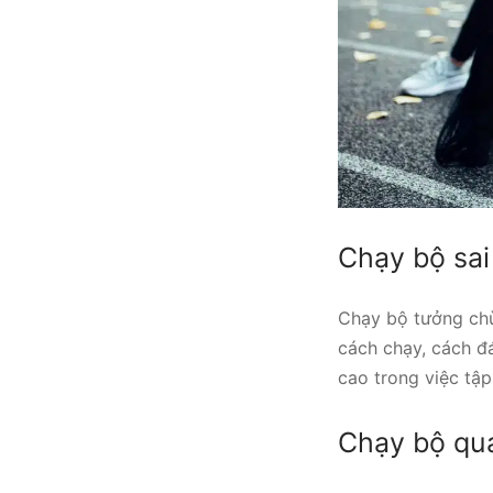
Chạy bộ sai
Chạy bộ tưởng chừ
cách chạy, cách đ
cao trong việc tập
Chạy bộ qu