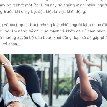
hạy bộ ít nhất một lần. Điều này đã chứng minh, nhiều ngư
g trước khi chạy bộ, đặc biệt là việc khởi động.
g vô cùng quan trọng nhưng khá nhiều người lại bỏ qua đi
được làm nóng để chịu lực mạnh và khớp có đủ chất nhờn 
 và thường xuyên bỏ qua bước khởi động, bạn sẽ dễ gặp phải
au cổ chân…