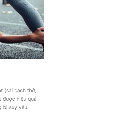
 (sai cách thở,
t được hiệu quả
 bị suy yếu.