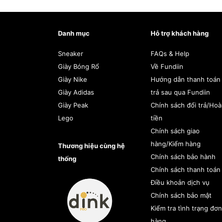
Danh mục
Hỗ trợ khách hàng
Sneaker
FAQs & Help
Giày Bóng Rổ
Về Fundiin
Giày Nike
Hướng dẫn thanh toán
Giày Adidas
trả sau qua Fundiin
Giày Peak
Chính sách đổi trả/Ho
Lego
tiền
Chính sách giao
hàng/Kiểm hàng
Thương hiệu cùng hệ
Chính sách bảo hành
thống
Chính sách thanh toán
Điều khoản dịch vụ
Chính sách bảo mật
Kiểm tra tình trạng đơn
hàng