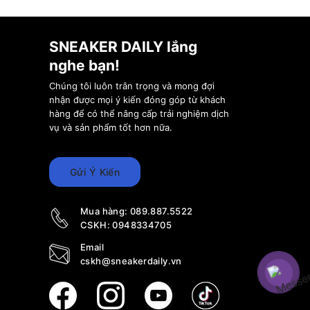
SNEAKER DAILY lắng
nghe bạn!
Chúng tôi luôn trân trọng và mong đợi
nhận được mọi ý kiến đóng góp từ khách
hàng để có thể nâng cấp trải nghiệm dịch
vụ và sản phẩm tốt hơn nữa.
Gửi Ý Kiến
Mua hàng:
089.887.5522
CSKH:
0948334705
Email
cskh@sneakerdaily.vn