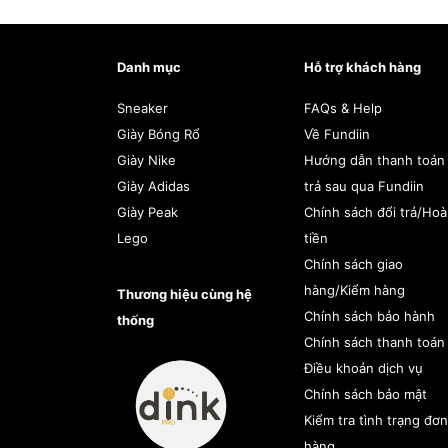
Danh mục
Hỗ trợ khách hàng
Sneaker
FAQs & Help
Giày Bóng Rổ
Về Fundiin
Giày Nike
Hướng dẫn thanh toán
Giày Adidas
trả sau qua Fundiin
Giày Peak
Chính sách đổi trả/Ho
Lego
tiền
Chính sách giao
hàng/Kiểm hàng
Thương hiệu cùng hệ
Chính sách bảo hành
thống
Chính sách thanh toán
Điều khoản dịch vụ
Chính sách bảo mật
Kiểm tra tình trạng đơn
hàng