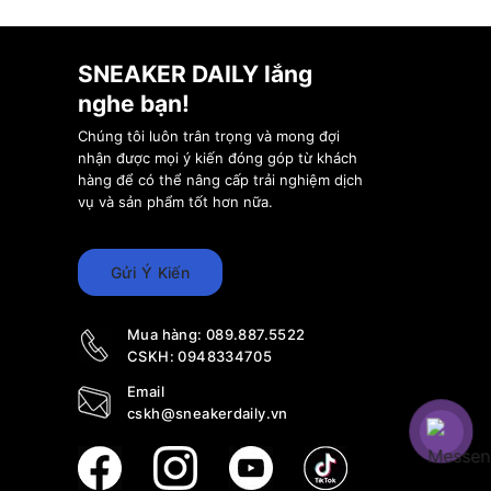
SNEAKER DAILY lắng
nghe bạn!
Chúng tôi luôn trân trọng và mong đợi
nhận được mọi ý kiến đóng góp từ khách
hàng để có thể nâng cấp trải nghiệm dịch
vụ và sản phẩm tốt hơn nữa.
Gửi Ý Kiến
Mua hàng:
089.887.5522
CSKH:
0948334705
Email
cskh@sneakerdaily.vn