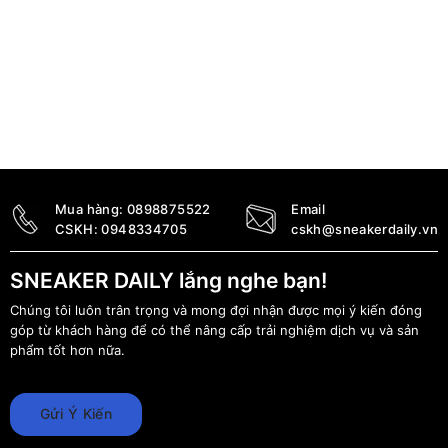
Mua hàng:
0898875522
Email
CSKH:
0948334705
cskh@sneakerdaily.vn
SNEAKER DAILY lắng nghe bạn!
Chúng tôi luôn trân trọng và mong đợi nhận được mọi ý kiến đóng
góp từ khách hàng để có thể nâng cấp trải nghiệm dịch vụ và sản
phẩm tốt hơn nữa.
Gửi Ý Kiến