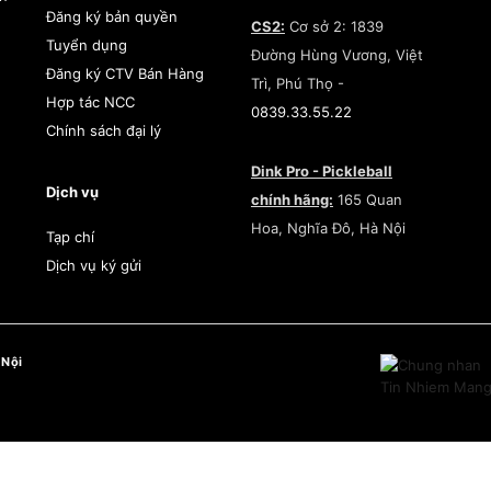
Đăng ký bản quyền
CS2:
Cơ sở 2: 1839
Tuyển dụng
Đường Hùng Vương, Việt
Đăng ký CTV Bán Hàng
Trì, Phú Thọ -
Hợp tác NCC
0839.33.55.22
Chính sách đại lý
Dink Pro - Pickleball
Dịch vụ
chính hãng:
165 Quan
Hoa, Nghĩa Đô, Hà Nội
Tạp chí
Dịch vụ ký gửi
 Nội
TÌM KIẾM