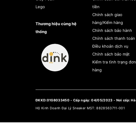
Lego
tiền
Chính sách giao
hàng/Kiểm hàng
Thương hiệu cùng hệ
Chính sách bảo hành
thống
Chính sách thanh toán
Điều khoản dịch vụ
Chính sách bảo mật
Kiểm tra tình trạng đơn
hàng
ĐKKD:01G8033450 - Cấp ngày: 04/05/2023 - Nơi cấp: Hà
Hộ Kinh Doanh Đại Lý Sneaker MST: 8828563711-001
Tìm
kiếm
sản