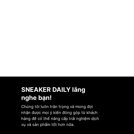
SNEAKER DAILY lắng
nghe bạn!
Chúng tôi luôn trân trọng và mong đợi
nhận được mọi ý kiến đóng góp từ khách
hàng để có thể nâng cấp trải nghiệm dịch
vụ và sản phẩm tốt hơn nữa.